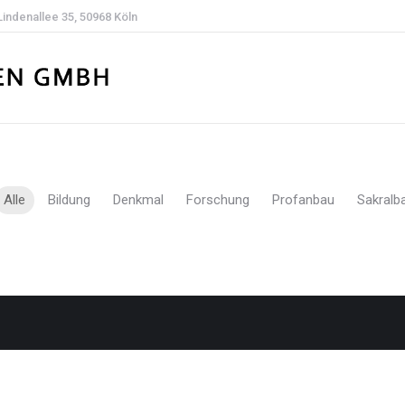
Lindenallee 35, 50968 Köln
Alle
Bildung
Denkmal
Forschung
Profanbau
Sakralb