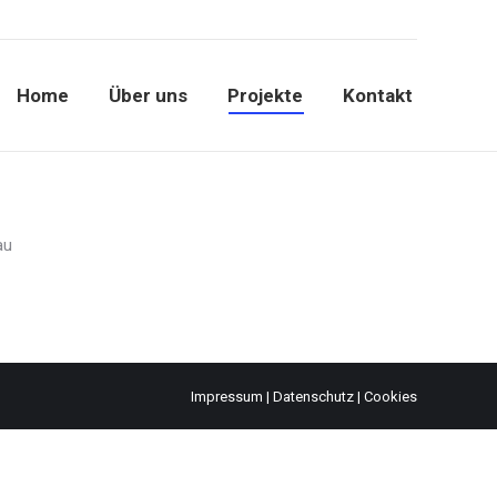
Home
Über uns
Projekte
Kontakt
au
Impressum
|
Datenschutz
|
Cookies