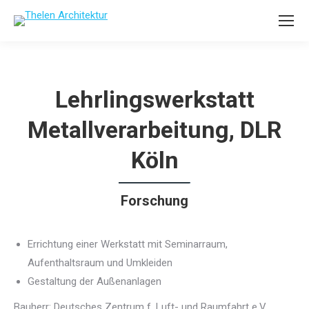
Lehrlingswerkstatt
Metallverarbeitung, DLR
Köln
Forschung
Errichtung einer Werkstatt mit Seminarraum,
Aufenthaltsraum und Umkleiden
Gestaltung der Außenanlagen
Bauherr: Deutsches Zentrum f. Luft- und Raumfahrt e.V.,