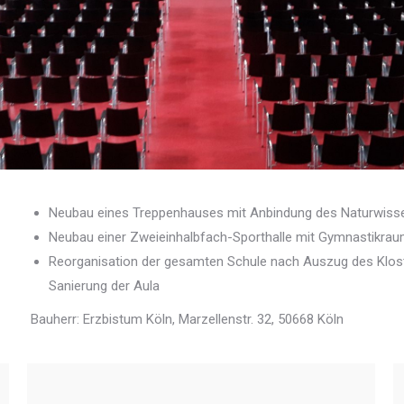
Neubau eines Treppenhauses mit Anbindung des Naturwisse
Neubau einer Zweieinhalbfach-Sporthalle mit Gymnastikrau
Reorganisation der gesamten Schule nach Auszug des Klos
Sanierung der Aula
Bauherr: Erzbistum Köln, Marzellenstr. 32, 50668 Köln