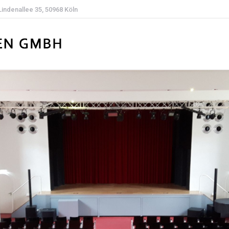
Lindenallee 35, 50968 Köln